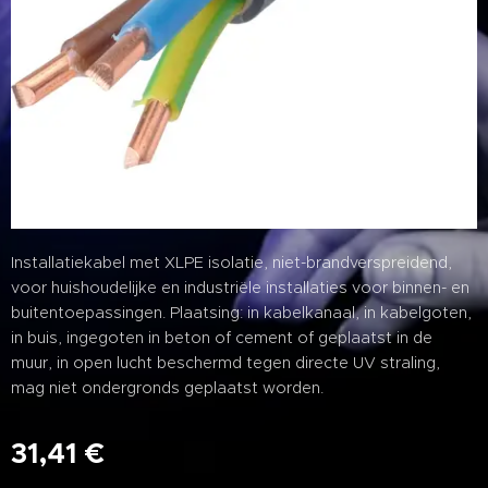
Installatiekabel met XLPE isolatie, niet-brandverspreidend,
voor huishoudelijke en industriële installaties voor binnen- en
buitentoepassingen. Plaatsing: in kabelkanaal, in kabelgoten,
in buis, ingegoten in beton of cement of geplaatst in de
muur, in open lucht beschermd tegen directe UV straling,
mag niet ondergronds geplaatst worden.
31,41
€