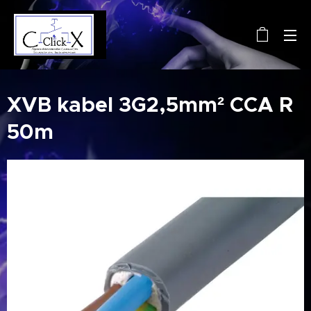
XVB kabel 3G2,5mm² CCA R
50m